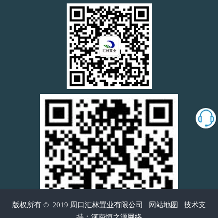
帷幕
版权所有
©
2019 周口汇林置业有限公司
网站地图
技术支
持：
河南恒之源网络