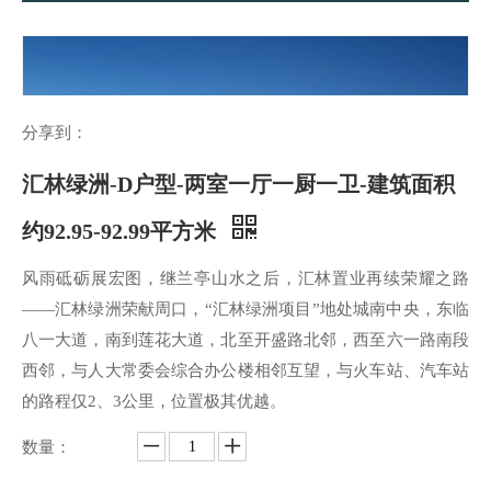
分享到：
汇林绿洲-D户型-两室一厅一厨一卫-建筑面积
约92.95-92.99平方米
风雨砥砺展宏图，继兰亭山水之后，汇林置业再续荣耀之路
——汇林绿洲荣献周口，“汇林绿洲项目”地处城南中央，东临
八一大道，南到莲花大道，北至开盛路北邻，西至六一路南段
西邻，与人大常委会综合办公楼相邻互望，与火车站、汽车站
的路程仅2、3公里，位置极其优越。
数量：