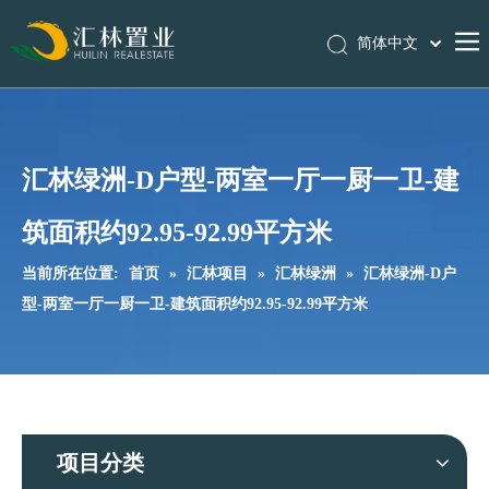
简体中文
首页
关于汇林
汇林绿洲-D户型-两室一厅一厨一卫-建
汇林项目
筑面积约92.95-92.99平方米
VR全景展示
公司新闻
当前所在位置:
首页
»
汇林项目
»
汇林绿洲
»
汇林绿洲-D户
型-两室一厅一厨一卫-建筑面积约92.95-92.99平方米
人力资源
联系汇林
项目分类